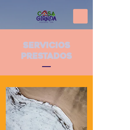
Servicios
prestados