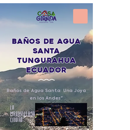
BAÑOS DE AGUA
SANTA
TUNGURAHUA
ECUADOR
Baños de Agua Santa: Una Joya
en los Andes"
La
Maravillosa
Ciudad